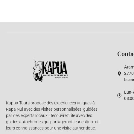
Conta
Atamu
2770
Islan
Lun-V
08:00
Kapua Tours propose des expériences uniques à
Rapa Nui avec des visites personnalisées, guidées
par des experts locaux. Découvrez l'île avec des
guides autochtones qui partageront leur culture et
leurs connaissances pour une visite authentique.