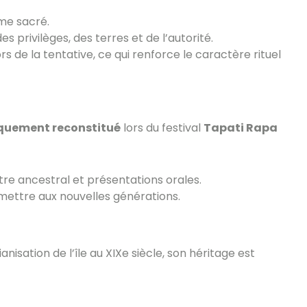
me sacré.
 privilèges, des terres et de l’autorité.
 de la tentative, ce qui renforce le caractère rituel
quement reconstitué
lors du festival
Tapati Rapa
re ancestral et présentations orales.
smettre aux nouvelles générations.
anisation de l’île au XIXe siècle, son héritage est