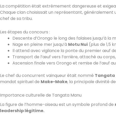
La compétition était extrêmement dangereuse et exigeait 
Chaque clan choisissait un représentant, généralement 
chef de sa tribu.
Les étapes du concours :
Descente d’Orongo le long des falaises jusqu’à la m
Nage en pleine mer jusqu’à
Motu Nui
(plus de 1,5 k
Il attend avec vigilance la ponte du premier œuf d
Transport de l’œuf vers l’arrière, attaché au corps,
Ascension finale vers Orongo et remise de l’œuf au
Le chef du concurrent vainqueur était nommé
Tangata
mandat spirituel de
Make-Make
, la principale divinité d
Importance culturelle de Tangata Manu
La figure de l’homme-oiseau est un symbole profond de
leadership légitime.