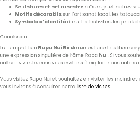
Sculptures et art rupestre
à Orongo et autres sit
Motifs décoratifs
sur l’artisanat local, les tatou
Symbole d’identité
dans les festivités, les produit
Conclusion
La compétition
Rapa Nui Birdman
est une tradition uniq
une expression singulière de l’âme Rapa
Nui
. Si vous sou
culture vivante, nous vous invitons à explorer nos autres a
Vous visitez Rapa Nui et souhaitez en visiter les moindr
vous invitons à consulter notre
liste de visites
.