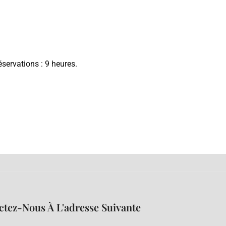
servations : 9 heures.
ctez-Nous À L'adresse Suivante