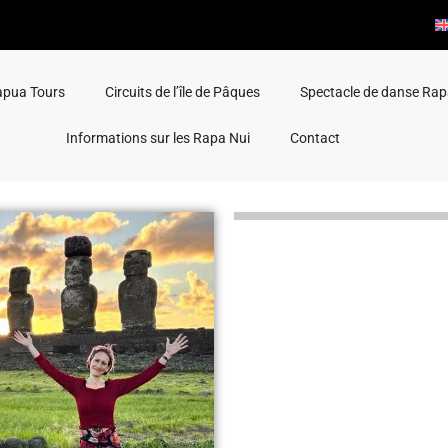
apua Tours
Circuits de l’île de Pâques
Spectacle de danse Rap
Informations sur les Rapa Nui
Contact