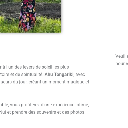
Veuill
pour r
à l’un des levers de soleil les plus
ire et de spiritualité.
Ahu Tongariki
, avec
 lueurs du jour, créant un moment magique et
able, vous profiterez d’une expérience intime,
Nui et prendre des souvenirs et des photos