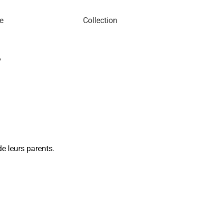
re
Collection
?
e leurs parents.