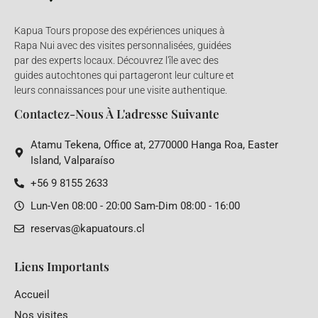
Kapua Tours propose des expériences uniques à
Rapa Nui avec des visites personnalisées, guidées
par des experts locaux. Découvrez l'île avec des
guides autochtones qui partageront leur culture et
leurs connaissances pour une visite authentique.
Contactez-Nous À L'adresse Suivante
Atamu Tekena, Office at, 2770000 Hanga Roa, Easter
Island, Valparaíso
+56 9 8155 2633
Lun-Ven 08:00 - 20:00 Sam-Dim 08:00 - 16:00
reservas@kapuatours.cl
Liens Importants
Accueil
Nos visites