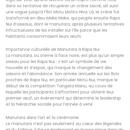
dans sa tentative de récupérer un crâne sacré, ait suivi
une vague jusqu’à l’îlot Motu Motiro Hiva. Là, le crâne fut
transformé en dieu Make Make, qui peupla ensuite Rapa
Nui d’oiseaux, dont le manutara, après plusieurs tentatives
infructueuses de les installer sur l’île parce que les
habitants consommaient leurs œufs.
Importance culturelle de Manutara à Rapa Nui
La manutara, ou sterne à face noire, est plus qu’un simple
oiseau pour les Rapa Nui ; c’est un symbole de vie
nouvelle et d’espoir, qui marque le changement des
saisons et l’abondance. Son arrivée annuelle sur les îlots
proches de Rapa Nui, en particulier Motu Nui, marque le
début de la compétition Tangata Manu, au cours de
laquelle les participants s’affrontent pour obtenir leur
premier œuf, un événement qui détermine le leadership
et la hiérarchie sociale pour l’année à venir.
Manutara dans l’art et la cérémonie
Le manutara n’est pas seulement au cœur des légendes
et du folklore, il figure également en bonne place dans de