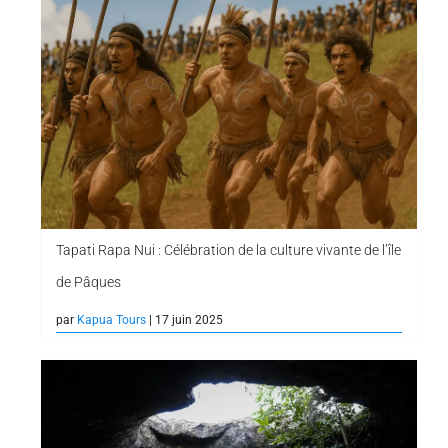
Tapati Rapa Nui : Célébration de la culture vivante de l’île
de Pâques
par
Kapua Tours
| 17 juin 2025