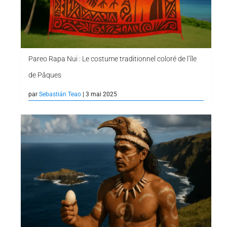
Pareo Rapa Nui : Le costume traditionnel coloré de l’île
de Pâques
par
Sebastián Teao
| 3 mai 2025