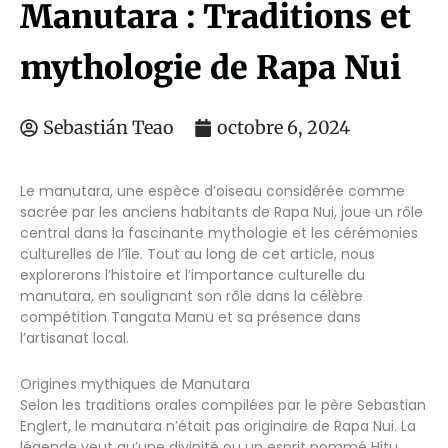
Manutara : Traditions et
mythologie de Rapa Nui
Sebastián Teao
octobre 6, 2024
Le manutara, une espèce d’oiseau considérée comme
sacrée par les anciens habitants de Rapa Nui, joue un rôle
central dans la fascinante mythologie et les cérémonies
culturelles de l’île. Tout au long de cet article, nous
explorerons l’histoire et l’importance culturelle du
manutara, en soulignant son rôle dans la célèbre
compétition Tangata Manu et sa présence dans
l’artisanat local.
Origines mythiques de Manutara
Selon les traditions orales compilées par le père Sebastian
Englert, le manutara n’était pas originaire de Rapa Nui. La
légende veut qu’une divinité ou un esprit nommé Hitu,